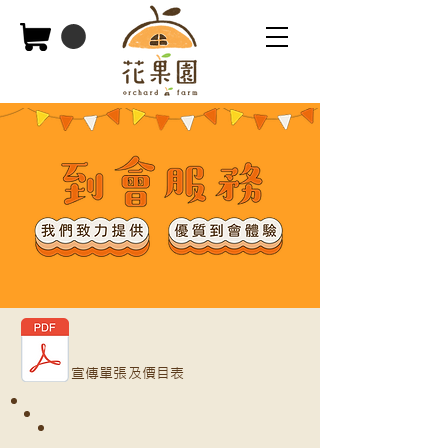
宣傳單張及價目表